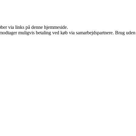
 køber via links på denne hjemmeside.
tager muligvis betaling ved køb via samarbejdspartnere. Brug uden till