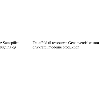
r: Samspillet
Fra affald til ressource: Genanvendelse som
følgning og
drivkraft i moderne produktion