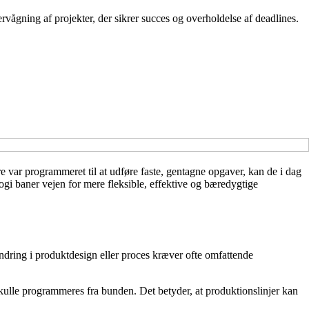
rvågning af projekter, der sikrer succes og overholdelse af deadlines.
ere var programmeret til at udføre faste, gentagne opgaver, kan de i dag
gi baner vejen for mere fleksible, effektive og bæredygtige
ændring i produktdesign eller proces kræver ofte omfattende
kulle programmeres fra bunden. Det betyder, at produktionslinjer kan