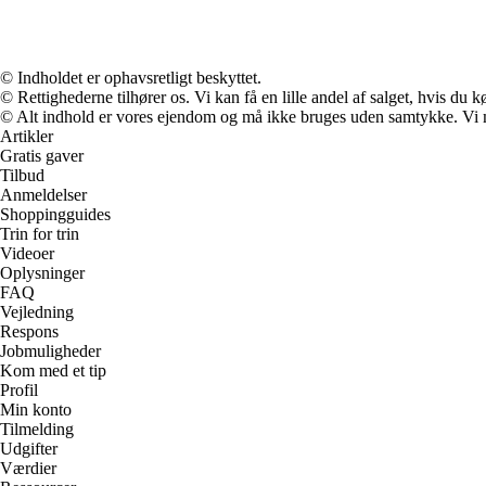
© Indholdet er ophavsretligt beskyttet.
© Rettighederne tilhører os. Vi kan få en lille andel af salget, hvis du
© Alt indhold er vores ejendom og må ikke bruges uden samtykke. Vi mod
Artikler
Gratis gaver
Tilbud
Anmeldelser
Shoppingguides
Trin for trin
Videoer
Oplysninger
FAQ
Vejledning
Respons
Jobmuligheder
Kom med et tip
Profil
Min konto
Tilmelding
Udgifter
Værdier