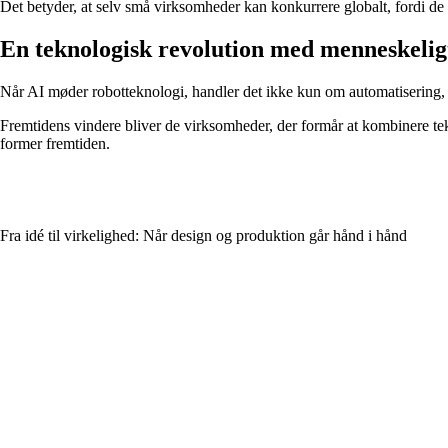
Det betyder, at selv små virksomheder kan konkurrere globalt, fordi de
En teknologisk revolution med menneskeligt
Når AI møder robotteknologi, handler det ikke kun om automatisering,
Fremtidens vindere bliver de virksomheder, der formår at kombinere te
former fremtiden.
Fra idé til virkelighed: Når design og produktion går hånd i hånd