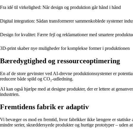
Fra idé til virkelighed: Når design og produktion går hånd i hånd
Digital integration: Sådan transformerer sammenkoblede systemer indu
Design for kvalitet: Færre fejl og reklamationer med smartere produktu
3D-print skaber nye muligheder for komplekse former i produktionen
Bæredygtighed og ressourceoptimering
En af de store gevinster ved AI-drevne produktionssystemer er potentia
reducere både spild og CO₂-udledning.
AI kan også hjælpe med at designe produkter, der er lettere at genanven
industrien.
Fremtidens fabrik er adaptiv
Vi bevæger os mod en fremtid, hvor fabrikker ikke længere er statiske 
mindre serier, skræddersyede produkter og hurtige prototyper – uden a