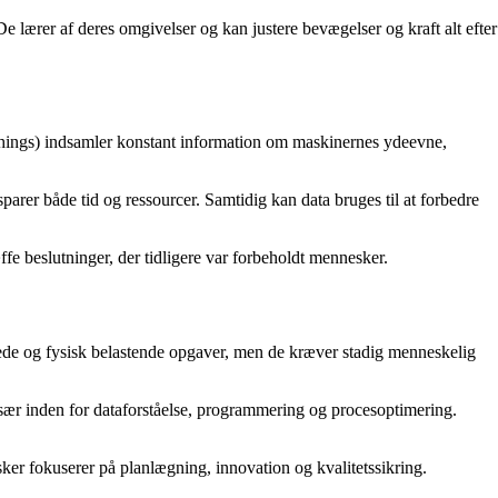
 lærer af deres omgivelser og kan justere bevægelser og kraft alt efter
 Things) indsamler konstant information om maskinernes ydeevne,
arer både tid og ressourcer. Samtidig kan data bruges til at forbedre
e beslutninger, der tidligere var forbeholdt mennesker.
gede og fysisk belastende opgaver, men de kræver stadig menneskelig
 især inden for dataforståelse, programmering og procesoptimering.
sker fokuserer på planlægning, innovation og kvalitetssikring.