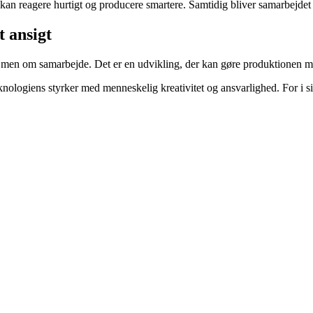
 kan reagere hurtigt og producere smartere. Samtidig bliver samarbejdet
 ansigt
 men om samarbejde. Det er en udvikling, der kan gøre produktionen me
knologiens styrker med menneskelig kreativitet og ansvarlighed. For i