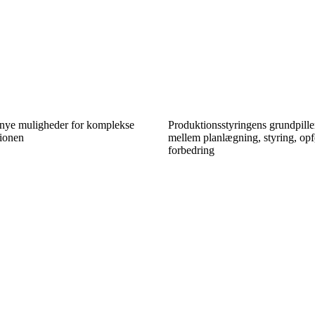
 nye muligheder for komplekse
Produktionsstyringens grundpille
tionen
mellem planlægning, styring, op
forbedring