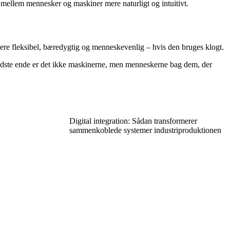
 mellem mennesker og maskiner mere naturligt og intuitivt.
re fleksibel, bæredygtig og menneskevenlig – hvis den bruges klogt.
 sidste ende er det ikke maskinerne, men menneskerne bag dem, der
Digital integration: Sådan transformerer
sammenkoblede systemer industriproduktionen