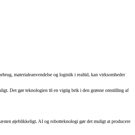
rbrug, materialeanvendelse og logistik i realtid, kan virksomheder
gt. Det gør teknologien til en vigtig brik i den grønne omstilling af
sten øjeblikkeligt. AI og robotteknologi gør det muligt at producere