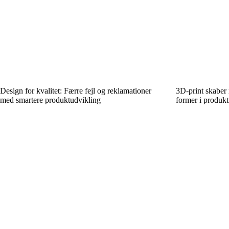
Design for kvalitet: Færre fejl og reklamationer
3D-print skaber
med smartere produktudvikling
former i produk