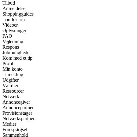
Tilbud
Anmeldelser
Shoppingguides
Trin for trin
Videoer
Oplysninger
FAQ
Vejledning
Respons
Jobmuligheder
Kom med et tip
Profil
Min konto
Tilmelding
Udgifter
Værdier
Ressourcer
Netværk
Annoncegiver
Annoncepartner
Provisionstager
Netværkspartner
Medier
Forespørgsel
Sammenhold