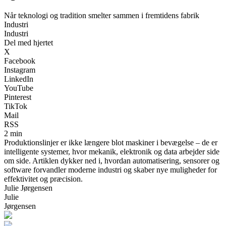
Når teknologi og tradition smelter sammen i fremtidens fabrik
Industri
Industri
Del med hjertet
X
Facebook
Instagram
LinkedIn
YouTube
Pinterest
TikTok
Mail
RSS
2 min
Produktionslinjer er ikke længere blot maskiner i bevægelse – de er
intelligente systemer, hvor mekanik, elektronik og data arbejder side
om side. Artiklen dykker ned i, hvordan automatisering, sensorer og
software forvandler moderne industri og skaber nye muligheder for
effektivitet og præcision.
Julie Jørgensen
Julie
Jørgensen