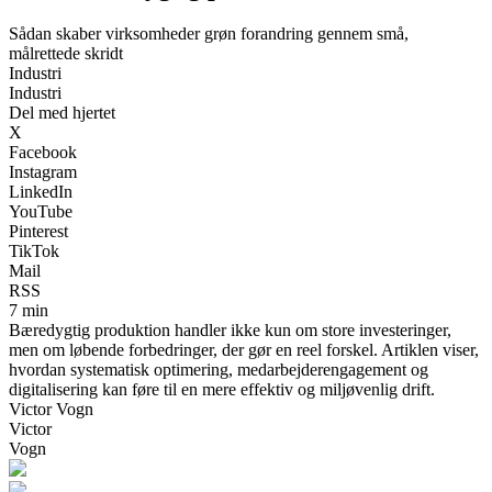
Sådan skaber virksomheder grøn forandring gennem små,
målrettede skridt
Industri
Industri
Del med hjertet
X
Facebook
Instagram
LinkedIn
YouTube
Pinterest
TikTok
Mail
RSS
7 min
Bæredygtig produktion handler ikke kun om store investeringer,
men om løbende forbedringer, der gør en reel forskel. Artiklen viser,
hvordan systematisk optimering, medarbejderengagement og
digitalisering kan føre til en mere effektiv og miljøvenlig drift.
Victor Vogn
Victor
Vogn