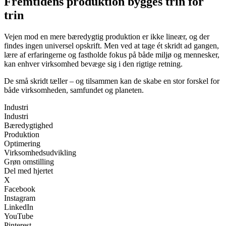
Fremtidens produktion bygges trin for
trin
Vejen mod en mere bæredygtig produktion er ikke lineær, og der
findes ingen universel opskrift. Men ved at tage ét skridt ad gangen,
lære af erfaringerne og fastholde fokus på både miljø og mennesker,
kan enhver virksomhed bevæge sig i den rigtige retning.
De små skridt tæller – og tilsammen kan de skabe en stor forskel for
både virksomheden, samfundet og planeten.
Industri
Industri
Bæredygtighed
Produktion
Optimering
Virksomhedsudvikling
Grøn omstilling
Del med hjertet
X
Facebook
Instagram
LinkedIn
YouTube
Pinterest