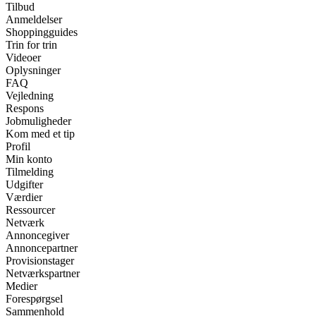
Tilbud
Anmeldelser
Shoppingguides
Trin for trin
Videoer
Oplysninger
FAQ
Vejledning
Respons
Jobmuligheder
Kom med et tip
Profil
Min konto
Tilmelding
Udgifter
Værdier
Ressourcer
Netværk
Annoncegiver
Annoncepartner
Provisionstager
Netværkspartner
Medier
Forespørgsel
Sammenhold