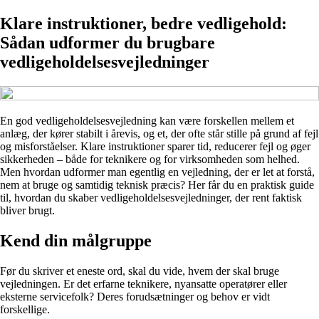
Klare instruktioner, bedre vedligehold:
Sådan udformer du brugbare
vedligeholdelsesvejledninger
En god vedligeholdelsesvejledning kan være forskellen mellem et
anlæg, der kører stabilt i årevis, og et, der ofte står stille på grund af fejl
og misforståelser. Klare instruktioner sparer tid, reducerer fejl og øger
sikkerheden – både for teknikere og for virksomheden som helhed.
Men hvordan udformer man egentlig en vejledning, der er let at forstå,
nem at bruge og samtidig teknisk præcis? Her får du en praktisk guide
til, hvordan du skaber vedligeholdelsesvejledninger, der rent faktisk
bliver brugt.
Kend din målgruppe
Før du skriver et eneste ord, skal du vide, hvem der skal bruge
vejledningen. Er det erfarne teknikere, nyansatte operatører eller
eksterne servicefolk? Deres forudsætninger og behov er vidt
forskellige.