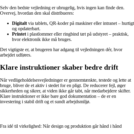
Selv den bedste vejledning er ubrugelig, hvis ingen kan finde den.
Overvej, hvordan den skal distribueres:
Digitalt
via tablets, QR-koder på maskiner eller intranet – hurtigt
og opdaterbart.
Printet
i plastlommer eller ringbind tæt på udstyret – praktisk,
hvor elektronik ikke må bruges.
Det vigtigste er, at brugeren har adgang til vejledningen dér, hvor
arbejdet udføres.
Klare instruktioner skaber bedre drift
Når vedligeholdelsesvejledninger er gennemtænkte, testede og lette at
bruge, bliver de et aktiv i stedet for en pligt. De reducerer fejl, øger
sikkerheden og sikrer, at viden ikke går tabt, når medarbejdere skifter.
Klare instruktioner er ikke bare god dokumentation – de er en
investering i stabil drift og et sundt arbejdsmiljø.
Fra idé til virkelighed: Når design og produktion går hånd i hånd