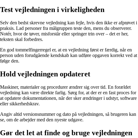
Test vejledningen i virkeligheden
Selv den bedst skrevne vejledning kan fejle, hvis den ikke er afprøvet i
praksis. Lad personer fra målgruppen teste den, mens du observerer.
Notér, hvor de tøver, misforstår eller springer trin over – det er her,
teksten skal forbedres.
En god tommelfingerregel er, at en vejledning først er færdig, når en
person uden forudgående kendskab kan udføre opgaven korrekt ved at
følge den.
Hold vejledningen opdateret
Maskiner, materialer og procedurer ændrer sig over tid. En forældet
vejledning kan være direkte farlig. Sørg for, at der er en fast proces for
at opdatere dokumentationen, når der sker ændringer i udstyr, software
eller sikkerhedskrav.
Angiv altid versionsnummer og dato på vejledningen, så brugeren kan
se, om de arbejder med den nyeste udgave.
Gør det let at finde og bruge vejledningen