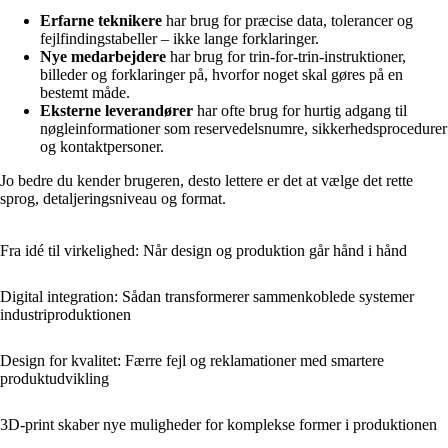
Erfarne teknikere
har brug for præcise data, tolerancer og
fejlfindingstabeller – ikke lange forklaringer.
Nye medarbejdere
har brug for trin-for-trin-instruktioner,
billeder og forklaringer på, hvorfor noget skal gøres på en
bestemt måde.
Eksterne leverandører
har ofte brug for hurtig adgang til
nøgleinformationer som reservedelsnumre, sikkerhedsprocedurer
og kontaktpersoner.
Jo bedre du kender brugeren, desto lettere er det at vælge det rette
sprog, detaljeringsniveau og format.
Fra idé til virkelighed: Når design og produktion går hånd i hånd
Digital integration: Sådan transformerer sammenkoblede systemer
industriproduktionen
Design for kvalitet: Færre fejl og reklamationer med smartere
produktudvikling
3D-print skaber nye muligheder for komplekse former i produktionen