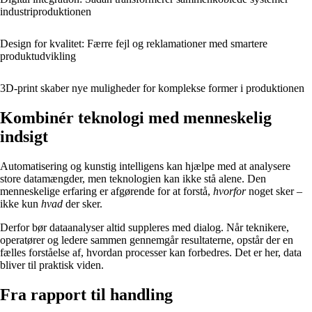
industriproduktionen
Design for kvalitet: Færre fejl og reklamationer med smartere
produktudvikling
3D-print skaber nye muligheder for komplekse former i produktionen
Kombinér teknologi med menneskelig
indsigt
Automatisering og kunstig intelligens kan hjælpe med at analysere
store datamængder, men teknologien kan ikke stå alene. Den
menneskelige erfaring er afgørende for at forstå,
hvorfor
noget sker –
ikke kun
hvad
der sker.
Derfor bør dataanalyser altid suppleres med dialog. Når teknikere,
operatører og ledere sammen gennemgår resultaterne, opstår der en
fælles forståelse af, hvordan processer kan forbedres. Det er her, data
bliver til praktisk viden.
Fra rapport til handling