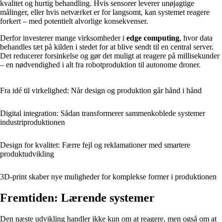
kvalitet og hurtig behandling. Hvis sensorer leverer unøjagtige
målinger, eller hvis netværket er for langsomt, kan systemet reagere
forkert – med potentielt alvorlige konsekvenser.
Derfor investerer mange virksomheder i
edge computing
, hvor data
behandles tæt på kilden i stedet for at blive sendt til en central server.
Det reducerer forsinkelse og gør det muligt at reagere på millisekunder
– en nødvendighed i alt fra robotproduktion til autonome droner.
Fra idé til virkelighed: Når design og produktion går hånd i hånd
Digital integration: Sådan transformerer sammenkoblede systemer
industriproduktionen
Design for kvalitet: Færre fejl og reklamationer med smartere
produktudvikling
3D-print skaber nye muligheder for komplekse former i produktionen
Fremtiden: Lærende systemer
Den næste udvikling handler ikke kun om at reagere, men også om at