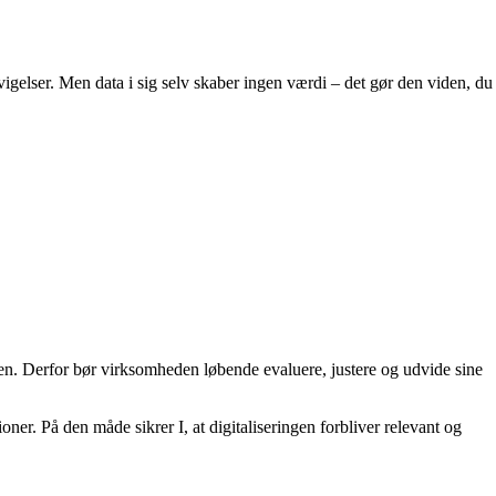
vigelser. Men data i sig selv skaber ingen værdi – det gør den viden, du
iden. Derfor bør virksomheden løbende evaluere, justere og udvide sine
ner. På den måde sikrer I, at digitaliseringen forbliver relevant og