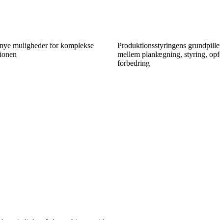
 nye muligheder for komplekse
Produktionsstyringens grundpille
tionen
mellem planlægning, styring, op
forbedring