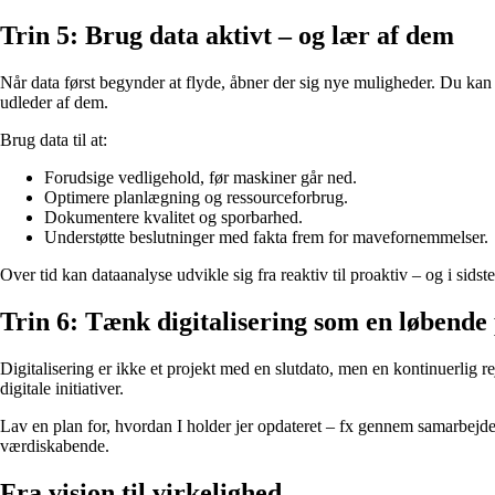
Trin 5: Brug data aktivt – og lær af dem
Når data først begynder at flyde, åbner der sig nye muligheder. Du kan 
udleder af dem.
Brug data til at:
Forudsige vedligehold, før maskiner går ned.
Optimere planlægning og ressourceforbrug.
Dokumentere kvalitet og sporbarhed.
Understøtte beslutninger med fakta frem for mavefornemmelser.
Over tid kan dataanalyse udvikle sig fra reaktiv til proaktiv – og i sids
Trin 6: Tænk digitalisering som en løbende
Digitalisering er ikke et projekt med en slutdato, men en kontinuerlig 
digitale initiativer.
Lav en plan for, hvordan I holder jer opdateret – fx gennem samarbejde 
værdiskabende.
Fra vision til virkelighed