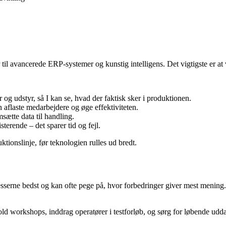
 til avancerede ERP-systemer og kunstig intelligens. Det vigtigste er a
og udstyr, så I kan se, hvad der faktisk sker i produktionen.
 aflaste medarbejdere og øge effektiviteten.
sætte data til handling.
erende – det sparer tid og fejl.
ktionslinje, før teknologien rulles ud bredt.
sserne bedst og kan ofte pege på, hvor forbedringer giver mest mening
hold workshops, inddrag operatører i testforløb, og sørg for løbende udd