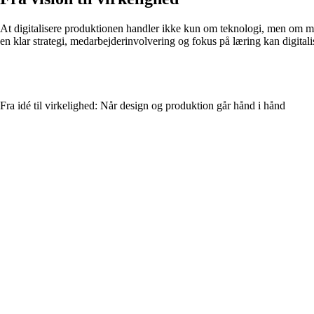
At digitalisere produktionen handler ikke kun om teknologi, men om me
en klar strategi, medarbejderinvolvering og fokus på læring kan digitali
Fra idé til virkelighed: Når design og produktion går hånd i hånd