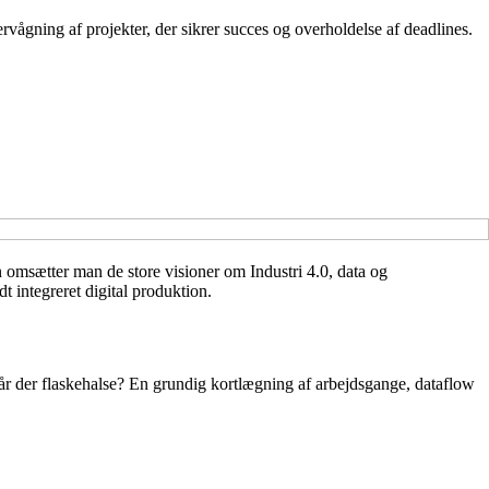
rvågning af projekter, der sikrer succes og overholdelse af deadlines.
 omsætter man de store visioner om Industri 4.0, data og
dt integreret digital produktion.
tår der flaskehalse? En grundig kortlægning af arbejdsgange, dataflow