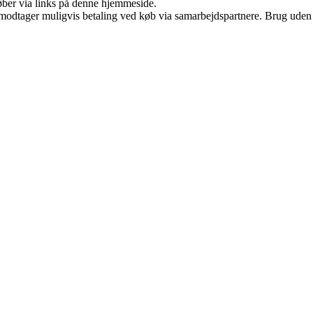
 køber via links på denne hjemmeside.
tager muligvis betaling ved køb via samarbejdspartnere. Brug uden till