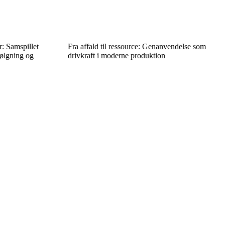
r: Samspillet
Fra affald til ressource: Genanvendelse som
følgning og
drivkraft i moderne produktion