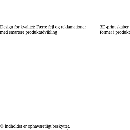
Design for kvalitet: Færre fejl og reklamationer
3D-print skaber
med smartere produktudvikling
former i produk
© Indholdet er ophavsretligt beskyttet.