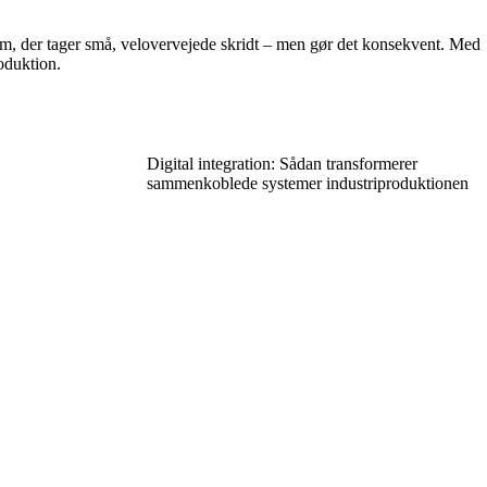
em, der tager små, velovervejede skridt – men gør det konsekvent. Med
roduktion.
Digital integration: Sådan transformerer
sammenkoblede systemer industriproduktionen