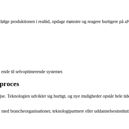
følge produktionen i realtid, opdage mønstre og reagere hurtigere på af
te ende til selvoptimerende systemer.
 proces
rejse. Teknologien udvikler sig hurtigt, og nye muligheder opstår hele t
med brancheorganisationer, teknologipartnere eller uddannelsesinstitutio