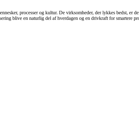
nnesker, processer og kultur. De virksomheder, der lykkes bedst, er d
sering blive en naturlig del af hverdagen og en drivkraft for smartere p