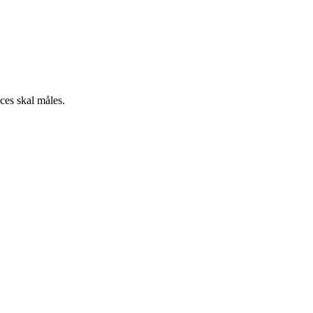
cces skal måles.