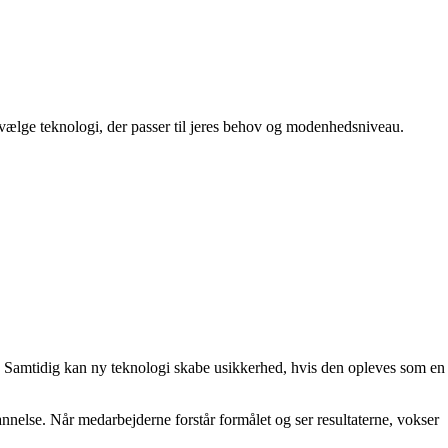
t vælge teknologi, der passer til jeres behov og modenhedsniveau.
. Samtidig kan ny teknologi skabe usikkerhed, hvis den opleves som en
annelse. Når medarbejderne forstår formålet og ser resultaterne, vokser